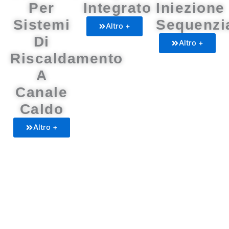
Per
Integrato
Iniezione
Sistemi
Sequenzi
Altro +
Di
Altro +
Riscaldamento
A
Canale
Caldo
Altro +