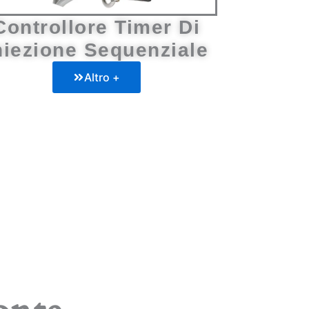
Controllore Timer Di
niezione Sequenziale
Altro +