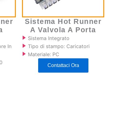
nner
Sistema Hot Runner
a
A Valvola A Porta
Sistema Integrato
re In
Tipo di stampo: Caricatori
Materiale: PC
0
Contattaci Ora