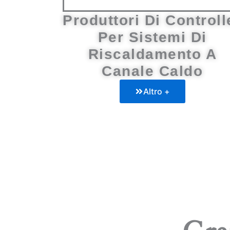
Produttori Di Controll
Per Sistemi Di
Riscaldamento A
Canale Caldo
Altro +