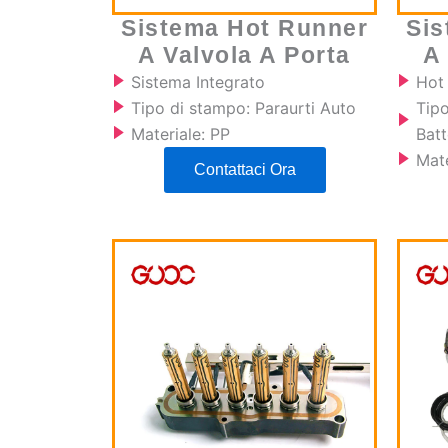
Sistema Hot Runner
Sis
A Valvola A Porta
A
Sistema Integrato
Hot
Tipo di stampo: Paraurti Auto
Tip
Materiale: PP
Batt
Mate
Contattaci Ora