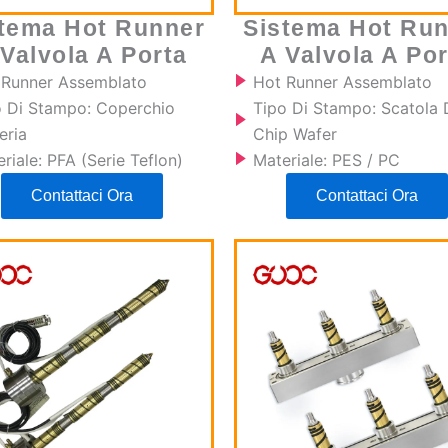
tema Hot Runner
Sistema Hot Ru
 Valvola A Porta
A Valvola A Por
 Runner Assemblato
Hot Runner Assemblato
o Di Stampo: Coperchio
Tipo Di Stampo: Scatola 
eria
Chip Wafer
riale: PFA (serie Teflon)
Materiale: PES / PC
Contattaci Ora
Contattaci Ora