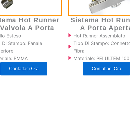
tema Hot Runner
Sistema Hot Ru
 Valvola A Porta
A Porta Apert
llo Esteso
Hot Runner Assemblato
o Di Stampo: Fanale
Tipo Di Stampo: Connetto
eriore
Fibra
eriale: PMMA
Materiale: PEI ULTEM 100
Contattaci Ora
Contattaci Ora