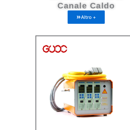
Canale Caldo
Altro +