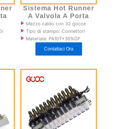
nner
Sistema Hot Runner
ta
A Valvola A Porta
Mezzo caldo con 32 gocce
Di
Tipo di stampo: Connettori
Materiale: PA10T+30%GF
Contattaci Ora