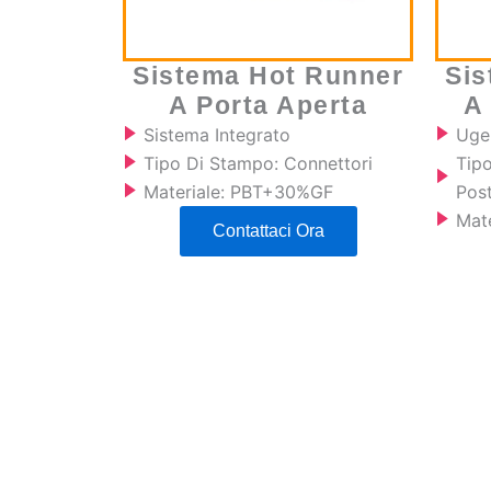
Sistema Hot Runner
Sis
A Porta Aperta
A
Sistema Integrato
Uge
Tipo Di Stampo: Connettori
Tip
Materiale: PBT+30%GF
Post
Mat
Contattaci Ora