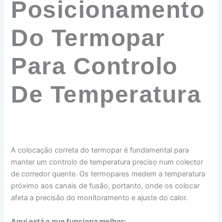
Posicionamento
Do Termopar
Para Controlo
De Temperatura
A colocação correta do termopar é fundamental para
manter um controlo de temperatura preciso num colector
de corredor quente. Os termopares medem a temperatura
próximo aos canais de fusão, portanto, onde os colocar
afeta a precisão do monitoramento e ajuste do calor.
Aqui está o que funciona melhor: