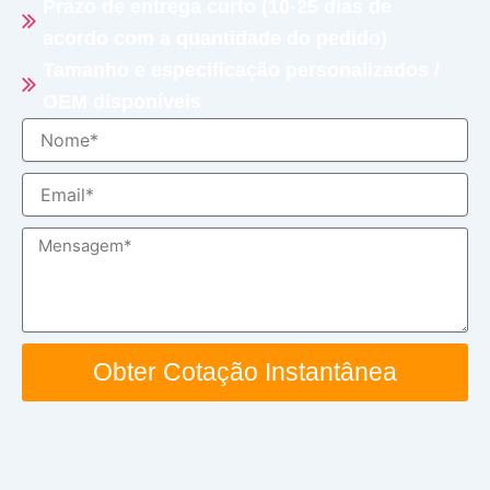
Prazo de entrega curto (10-25 dias de
acordo com a quantidade do pedido)
Tamanho e especificação personalizados /
OEM disponíveis
Nome
Email
Mensagem
Obter Cotação Instantânea