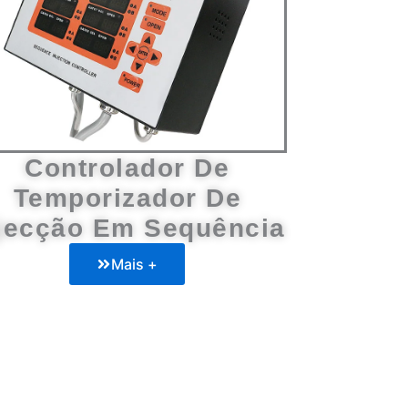
Controlador De
Temporizador De
jecção Em Sequência
Mais +