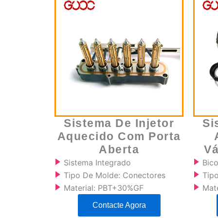
Sistema De Injetor
Si
Aquecido Com Porta
Aberta
Vá
Sistema Integrado
Bic
Tipo De Molde: Conectores
Tipo
Material: PBT+30%GF
Mat
Contacte Agora