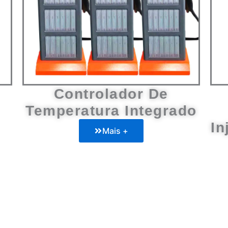
Controlador De
Temperatura Integrado
In
Mais +