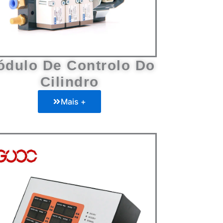
ódulo De Controlo Do
Cilindro
Mais +