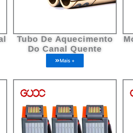
al
Tubo De Aquecimento
M
Do Canal Quente
Mais +