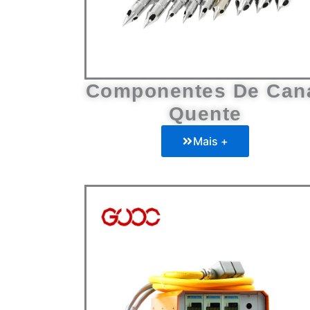
Componentes De Can
Quente
Mais +