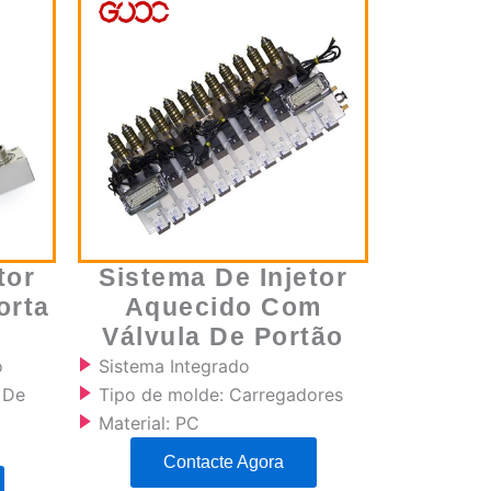
tor
Sistema De Injetor
orta
Aquecido Com
Válvula De Portão
o
Sistema Integrado
 De
Tipo de molde: Carregadores
Material: PC
Contacte Agora