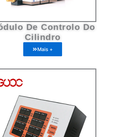
ódulo De Controlo Do
Cilindro
Mais +