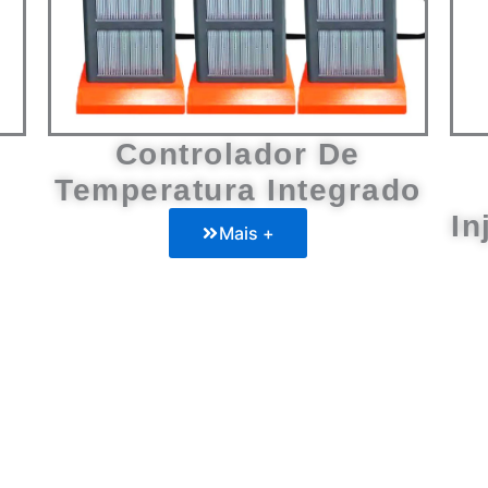
Controlador De
Temperatura Integrado
In
Mais +