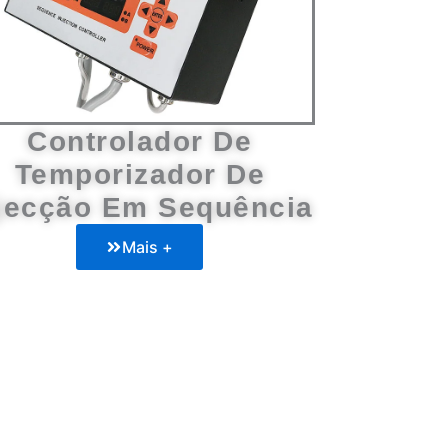
Controlador De
Temporizador De
jecção Em Sequência
Mais +