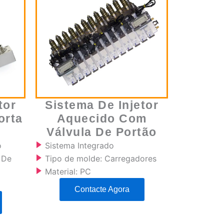
tor
Sistema De Injetor
orta
Aquecido Com
Válvula De Portão
o
Sistema Integrado
 De
Tipo de molde: Carregadores
Material: PC
Contacte Agora