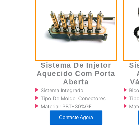
Sistema De Injetor
Si
Aquecido Com Porta
Aberta
Vá
Sistema Integrado
Bic
Tipo De Molde: Conectores
Tipo
Material: PBT+30%GF
Mat
Contacte Agora