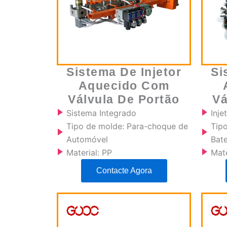
Sistema De Injetor
Si
Aquecido Com
Válvula De Portão
Vá
Sistema Integrado
Inj
Tipo de molde: Para-choque de
Tip
Automóvel
Bate
Material: PP
Mate
Contacte Agora