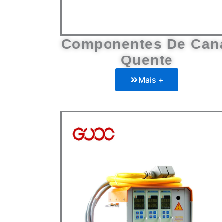
Componentes De Can
Quente
Mais +