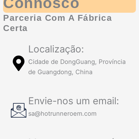
Connosco
Parceria Com A Fábrica
Certa
Localização:
Cidade de DongGuang, Província
de Guangdong, China
Envie-nos um email:
sa@hotrunneroem.com