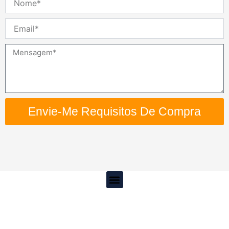
Email
Mensagem
Envie-Me Requisitos De Compra
Menu