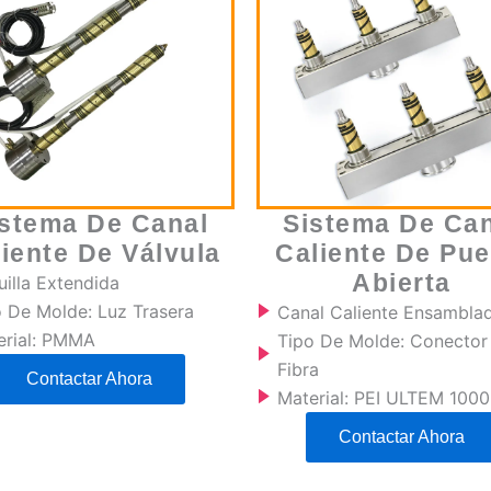
istema De Canal
Sistema De Can
iente De Válvula
Caliente De Pue
Abierta
illa Extendida
o De Molde: Luz Trasera
Canal Caliente Ensambla
erial: PMMA
Tipo De Molde: Conector
Fibra
Contactar Ahora
Material: PEI ULTEM 1000
Contactar Ahora