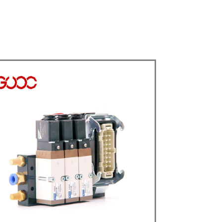
ódulo De Control De