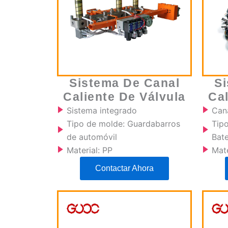
Sistema De Canal
S
Caliente De Válvula
Cal
Sistema integrado
Can
Tipo de molde: Guardabarros
Tip
de automóvil
Bate
Material: PP
Mate
Contactar Ahora