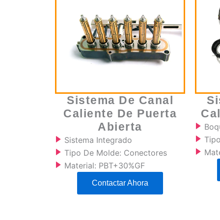
Sistema De Canal
S
Caliente De Puerta
Cal
Abierta
Boqu
Tip
Sistema Integrado
Mat
Tipo De Molde: Conectores
Material: PBT+30%GF
Contactar Ahora