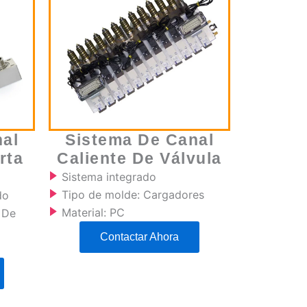
al
Sistema De Canal
rta
Caliente De Válvula
Sistema integrado
Tipo de molde: Cargadores
do
Material: PC
 De
Contactar Ahora