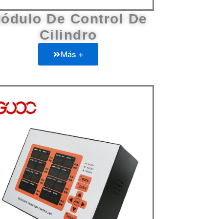
Cilindro
Más +