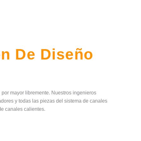
ón De Diseño
l por mayor libremente. Nuestros ingenieros
ladores y todas las piezas del sistema de canales
de canales calientes.