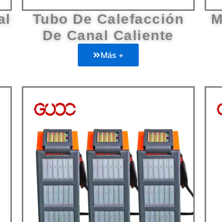
De Canal Caliente
Más +