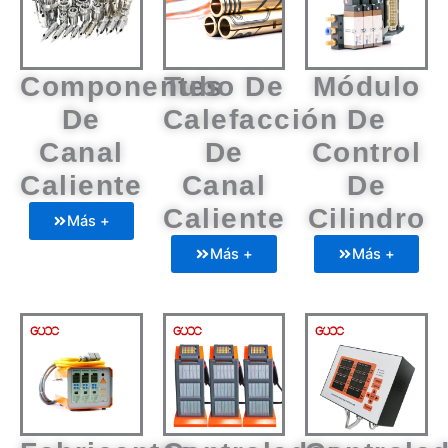
Componentes
Tubo De
Módulo
De
Calefacción
De
Canal
De
Control
Caliente
Canal
De
Caliente
Cilindro
Más +
Más +
Más +