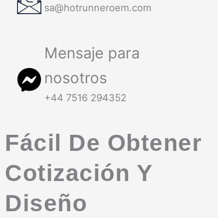
sa@hotrunneroem.com
Mensaje para
nosotros
+44 7516 294352
Fácil De Obtener
Cotización Y
Diseño