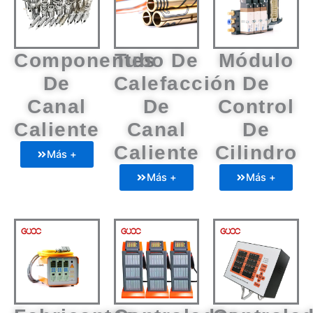
Componentes
Tubo De
Módulo
De
Calefacción
De
Canal
De
Control
Caliente
Canal
De
Caliente
Cilindro
Más +
Más +
Más +