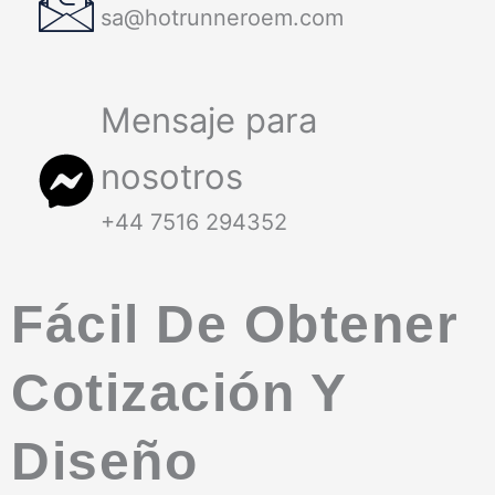
sa@hotrunneroem.com
Mensaje para
nosotros
+44 7516 294352
Fácil De Obtener
Cotización Y
Diseño