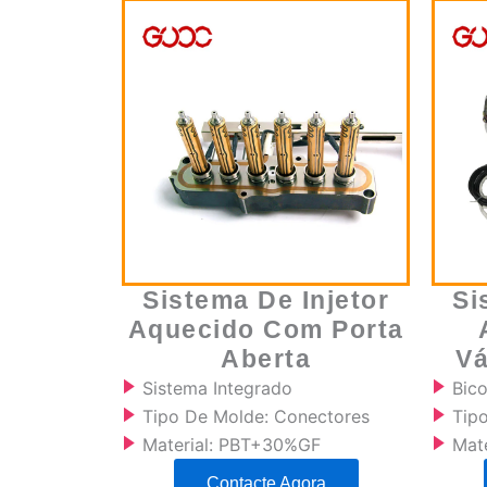
Sistema De Injetor
Si
Aquecido Com Porta
Aberta
Vá
Sistema Integrado
Bic
Tipo De Molde: Conectores
Tipo
Material: PBT+30%GF
Mat
Contacte Agora