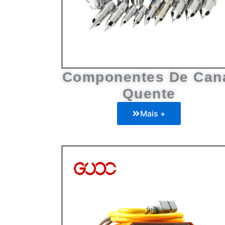
Componentes De Can
Quente
Mais +