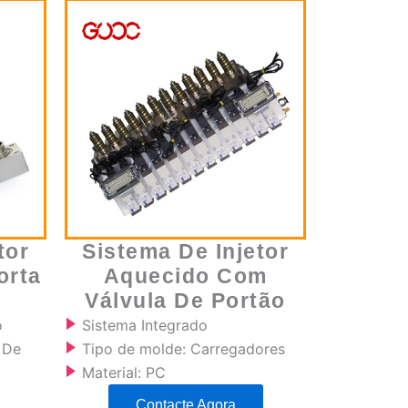
tor
Sistema De Injetor
orta
Aquecido Com
Válvula De Portão
o
Sistema Integrado
 De
Tipo de molde: Carregadores
Material: PC
Contacte Agora