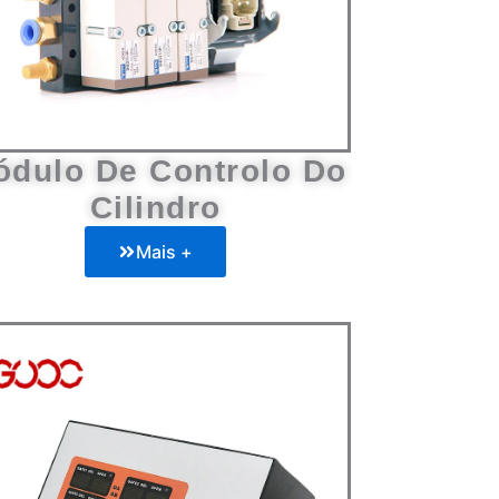
ódulo De Controlo Do
Cilindro
Mais +