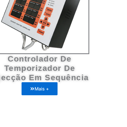
Controlador De
Temporizador De
jecção Em Sequência
Mais +