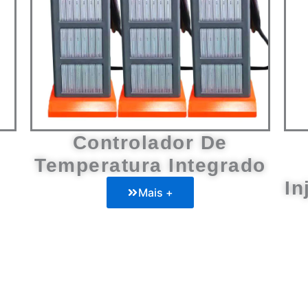
Controlador De
Temperatura Integrado
In
Mais +