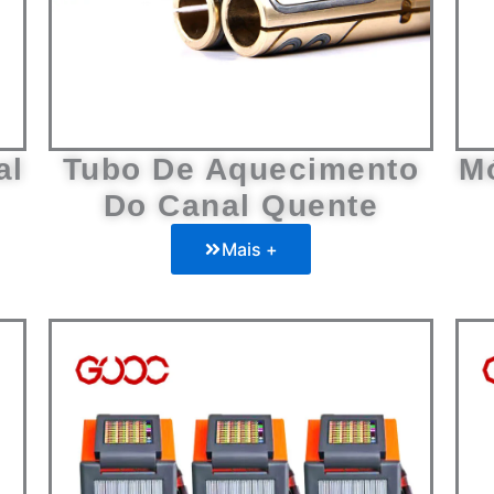
al
Tubo De Aquecimento
M
Do Canal Quente
Mais +