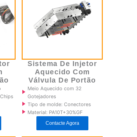
tor
Sistema De Injetor
m
Aquecido Com
tão
Válvula De Portão
o
Meio Aquecido com 32
 Chips
Gotejadores
Tipo de molde: Conectores
Material: PA10T+30%GF
Contacte Agora