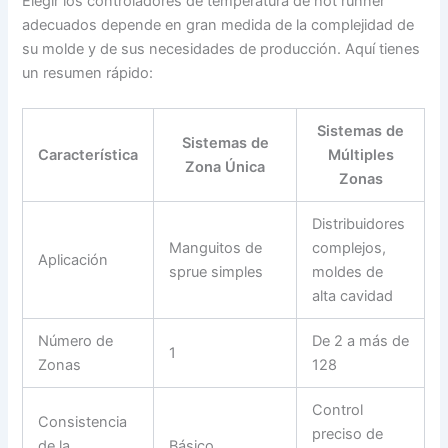
Elegir los controladores de temperatura de hot runner
adecuados depende en gran medida de la complejidad de
su molde y de sus necesidades de producción. Aquí tienes
un resumen rápido:
Sistemas de
Sistemas de
Característica
Múltiples
Zona Única
Zonas
Distribuidores
Manguitos de
complejos,
Aplicación
sprue simples
moldes de
alta cavidad
Número de
De 2 a más de
1
Zonas
128
Control
Consistencia
preciso de
de la
Básico