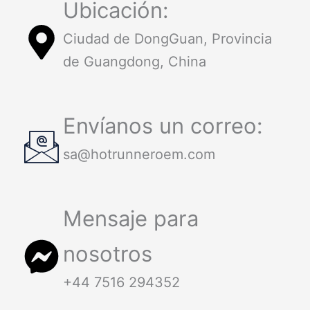
Ubicación:
Ciudad de DongGuan, Provincia
de Guangdong, China
Envíanos un correo:
sa@hotrunneroem.com
Mensaje para
nosotros
+44 7516 294352