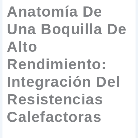
Anatomía De
Una Boquilla De
Alto
Rendimiento:
Integración Del
Resistencias
Calefactoras