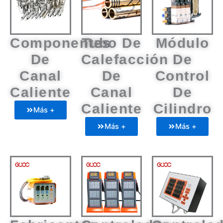
Componentes
Tubo De
Módulo
De
Calefacción
De
Canal
De
Control
Caliente
Canal
De
Caliente
Cilindro
Más +
Más +
Más +