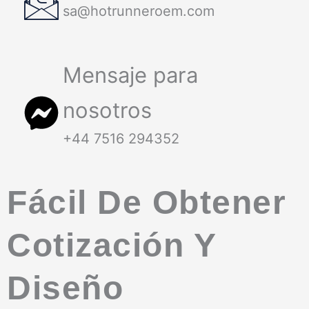
sa@hotrunneroem.com
Mensaje para
nosotros
+44 7516 294352
Fácil De Obtener
Cotización Y
Diseño