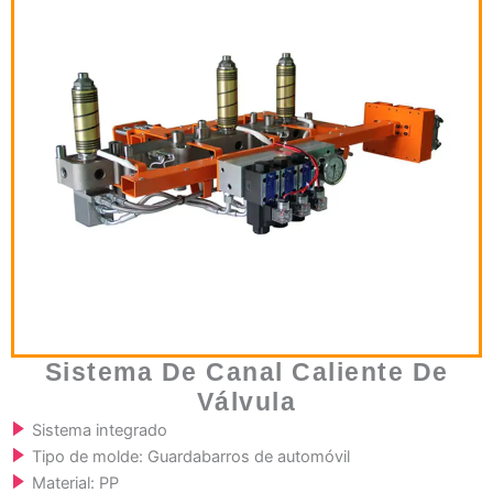
Sistema De Canal Caliente De
Válvula
Sistema integrado
Tipo de molde: Guardabarros de automóvil
Material: PP