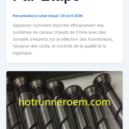
Personnalisé à canal chaud
/
20 avril 2026
Apprenez comment importer efficacement des
systèmes de canaux chauds de Chine avec des
conseils d'experts sur la sélection des fournisseurs,
l'analyse des coûts, le contrôle de la qualité et la
logistique.