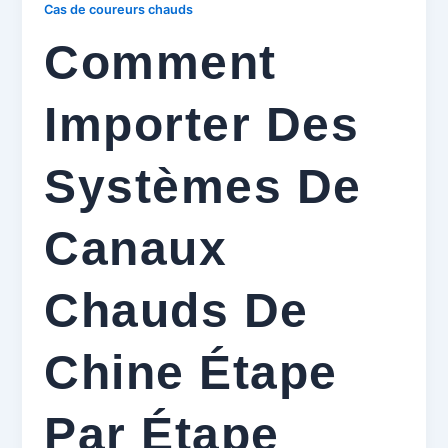
Cas de coureurs chauds
Comment
Importer Des
Systèmes De
Canaux
Chauds De
Chine Étape
Par Étape