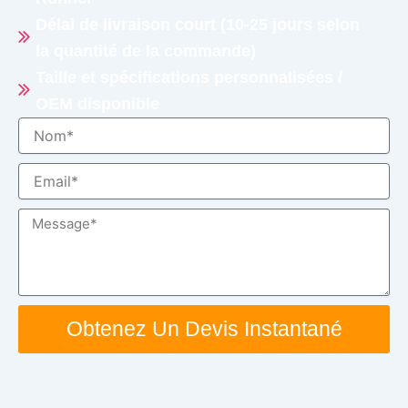
Délai de livraison court (10-25 jours selon
la quantité de la commande)
Taille et spécifications personnalisées /
OEM disponible
Nom
Email
Message
Obtenez Un Devis Instantané