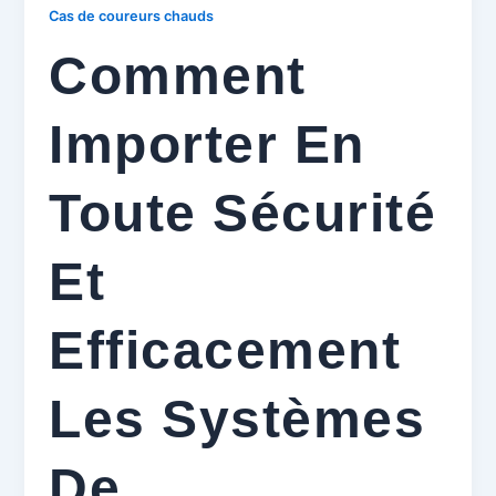
Cas de coureurs chauds
Comment
Importer En
Toute Sécurité
Et
Efficacement
Les Systèmes
De