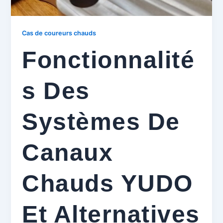
Cas de coureurs chauds
Fonctionnalité
S Des
Systèmes De
Canaux
Chauds YUDO
Et Alternatives