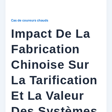
Cas de coureurs chauds
Impact De La
Fabrication
Chinoise Sur
La Tarification
Et La Valeur
Des Systèmes