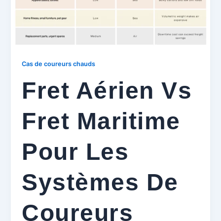
Cas de coureurs chauds
Fret Aérien Vs
Fret Maritime
Pour Les
Systèmes De
Coureurs