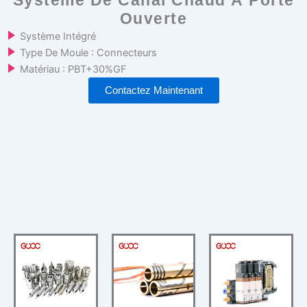
Système De Canal Chaud À Porte
Ouverte
Système Intégré
Type De Moule : Connecteurs
Matériau : PBT+30%GF
Contactez Maintenant