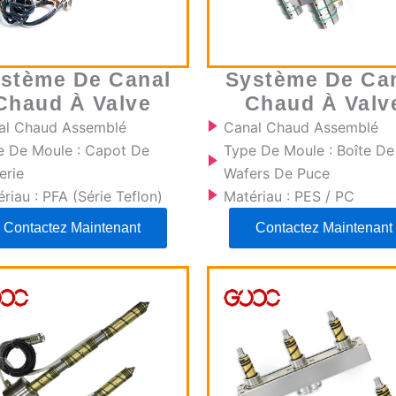
stème De Canal
Système De Ca
Chaud À Valve
Chaud À Valv
al Chaud Assemblé
Canal Chaud Assemblé
e De Moule : Capot De
Type De Moule : Boîte De
erie
Wafers De Puce
riau : PFA (série Teflon)
Matériau : PES / PC
Contactez Maintenant
Contactez Maintenant