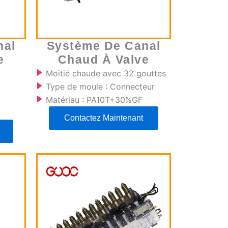
nal
Système De Canal
e
Chaud À Valve
Moitié chaude avec 32 gouttes
Type de moule : Connecteur
Matériau : PA10T+30%GF
Contactez Maintenant