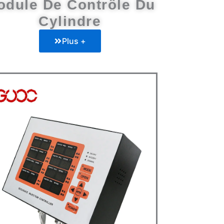
odule De Contrôle Du
Cylindre
Plus +