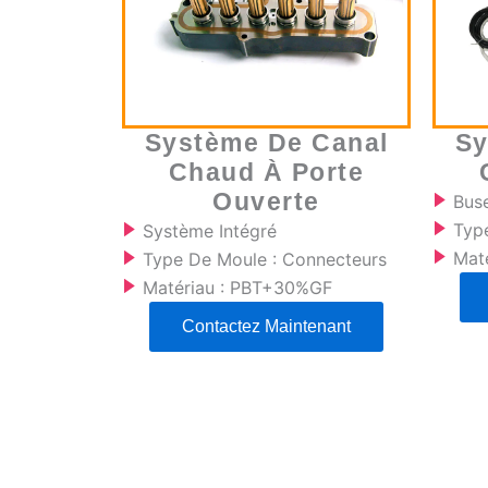
Système De Canal
Sy
Chaud À Porte
Ouverte
Bus
Type
Système Intégré
Mat
Type De Moule : Connecteurs
Matériau : PBT+30%GF
Contactez Maintenant