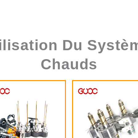
ilisation Du Syst
Chauds