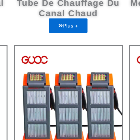
l
Tube De Chauffage Du
M
Canal Chaud
Plus +