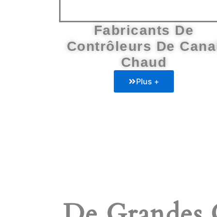
Fabricants De
Contrôleurs De Cana
Chaud
Plus +
De Grandes C