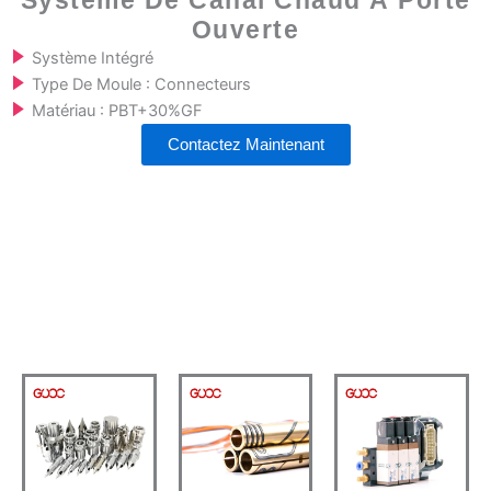
Système De Canal Chaud À Porte
Ouverte
Système Intégré
Type De Moule : Connecteurs
Matériau : PBT+30%GF
Contactez Maintenant