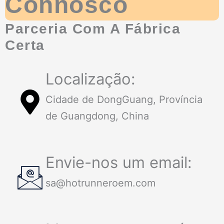
Connosco
Parceria Com A Fábrica
Certa
Localização:
Cidade de DongGuang, Província
de Guangdong, China
Envie-nos um email:
sa@hotrunneroem.com