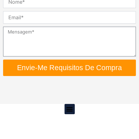
Email
Mensagem
Envie-Me Requisitos De Compra
Menu