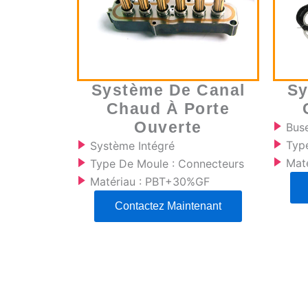
Système De Canal
Sy
Chaud À Porte
Ouverte
Bus
Type
Système Intégré
Mat
Type De Moule : Connecteurs
Matériau : PBT+30%GF
Contactez Maintenant