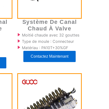
nal
Système De Canal
e
Chaud À Valve
Moitié chaude avec 32 gouttes
Type de moule : Connecteur
Matériau : PA10T+30%GF
Contactez Maintenant