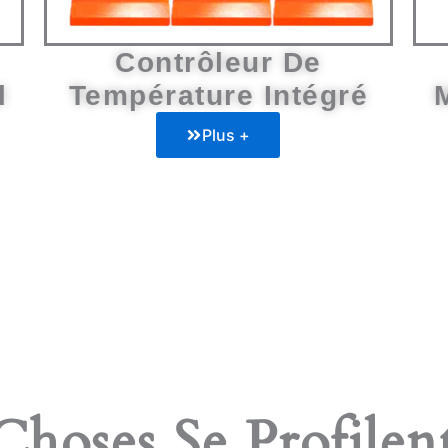
Contrôleur De
l
Température Intégré
Plus +
hoses Se Profilen