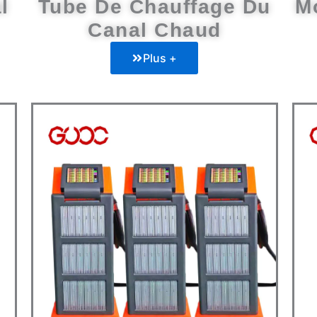
l
Tube De Chauffage Du
M
Canal Chaud
Plus +