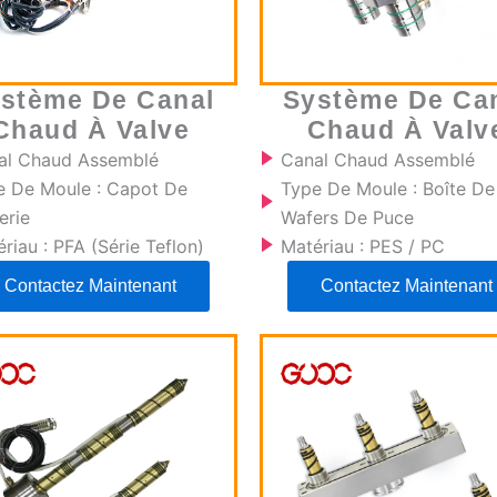
stème De Canal
Système De Ca
Chaud À Valve
Chaud À Valv
al Chaud Assemblé
Canal Chaud Assemblé
e De Moule : Capot De
Type De Moule : Boîte De
erie
Wafers De Puce
riau : PFA (série Teflon)
Matériau : PES / PC
Contactez Maintenant
Contactez Maintenant