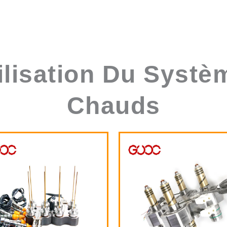
ilisation Du Syst
Chauds