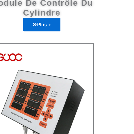
odule De Contrôle Du
Cylindre
Plus +