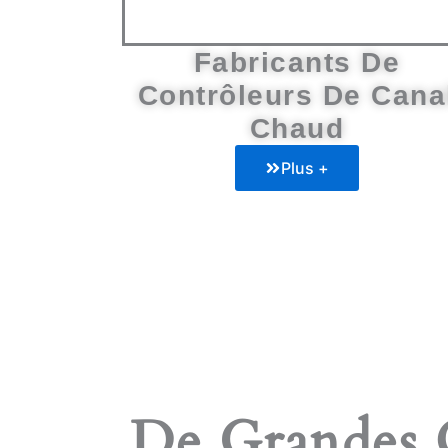
Fabricants De
Contrôleurs De Cana
Chaud
Plus +
De Grandes C