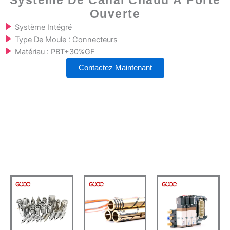
Système De Canal Chaud À Porte
Ouverte
Système Intégré
Type De Moule : Connecteurs
Matériau : PBT+30%GF
Contactez Maintenant