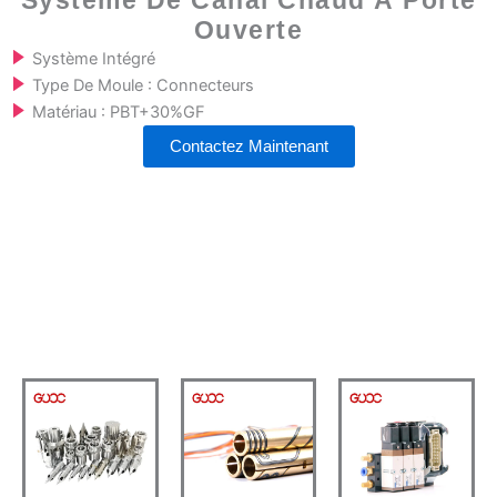
Système De Canal Chaud À Porte
Ouverte
Système Intégré
Type De Moule : Connecteurs
Matériau : PBT+30%GF
Contactez Maintenant