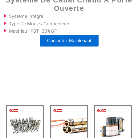
Système De Canal Chaud À Porte
Ouverte
Système Intégré
Type De Moule : Connecteurs
Matériau : PBT+30%GF
Contactez Maintenant