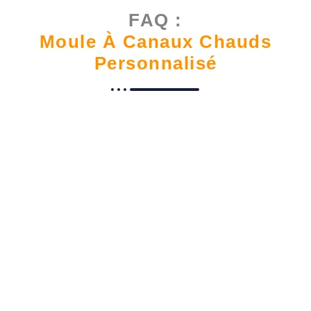
FAQ :
Moule À Canaux Chauds
Personnalisé