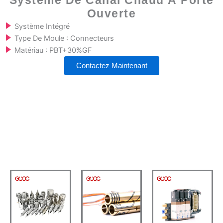
Système De Canal Chaud À Porte
Ouverte
Système Intégré
Type De Moule : Connecteurs
Matériau : PBT+30%GF
Contactez Maintenant