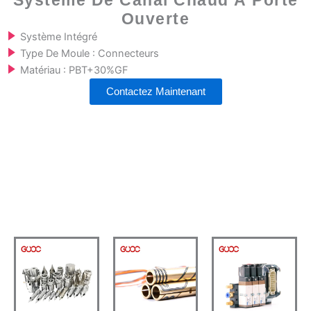
Système De Canal Chaud À Porte
Ouverte
Système Intégré
Type De Moule : Connecteurs
Matériau : PBT+30%GF
Contactez Maintenant