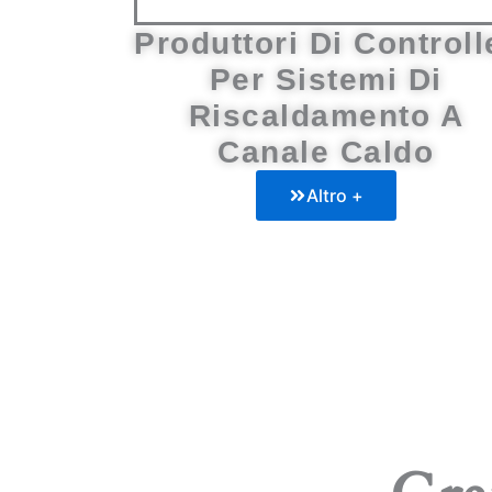
Produttori Di Controll
Per Sistemi Di
Riscaldamento A
Canale Caldo
Altro +