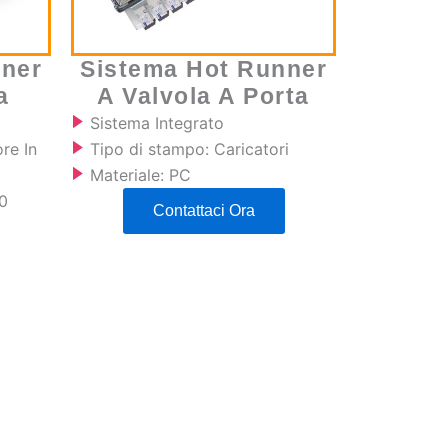
nner
Sistema Hot Runner
a
A Valvola A Porta
Sistema Integrato
re In
Tipo di stampo: Caricatori
Materiale: PC
0
Contattaci Ora