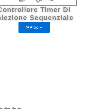
Controllore Timer Di
niezione Sequenziale
Altro +