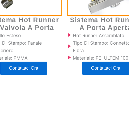
tema Hot Runner
Sistema Hot Ru
 Valvola A Porta
A Porta Apert
llo Esteso
Hot Runner Assemblato
o Di Stampo: Fanale
Tipo Di Stampo: Connetto
eriore
Fibra
eriale: PMMA
Materiale: PEI ULTEM 100
Contattaci Ora
Contattaci Ora