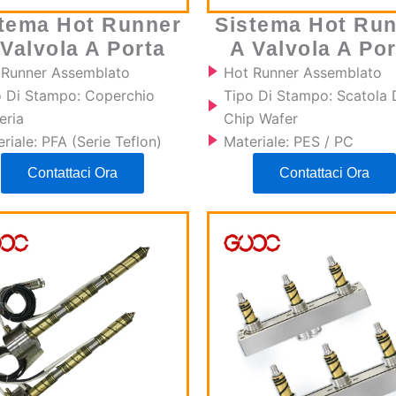
tema Hot Runner
Sistema Hot Ru
 Valvola A Porta
A Valvola A Por
 Runner Assemblato
Hot Runner Assemblato
o Di Stampo: Coperchio
Tipo Di Stampo: Scatola 
eria
Chip Wafer
riale: PFA (serie Teflon)
Materiale: PES / PC
Contattaci Ora
Contattaci Ora