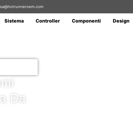
: sa@hotrunneroem.com
Sistema
Controller
Componenti
Design
emi
na Da