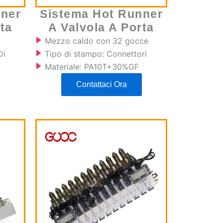
nner
Sistema Hot Runner
ta
A Valvola A Porta
Mezzo caldo con 32 gocce
Di
Tipo di stampo: Connettori
Materiale: PA10T+30%GF
Contattaci Ora