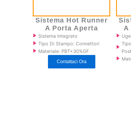
Sistema Hot Runner
Sis
A Porta Aperta
A
Sistema Integrato
Uge
Tipo Di Stampo: Connettori
Tip
Materiale: PBT+30%GF
Post
Mat
Contattaci Ora