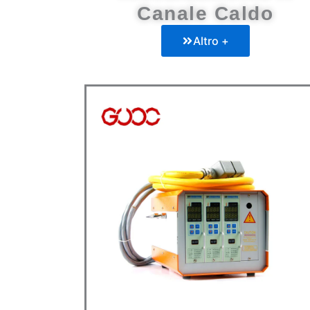
Canale Caldo
Altro +