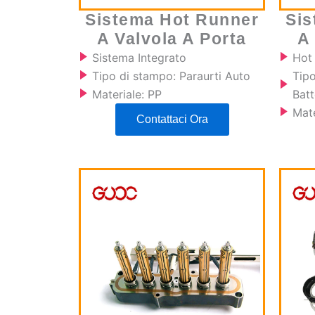
Sistema Hot Runner
Sis
A Valvola A Porta
A
Sistema Integrato
Hot
Tipo di stampo: Paraurti Auto
Tip
Materiale: PP
Batt
Mate
Contattaci Ora