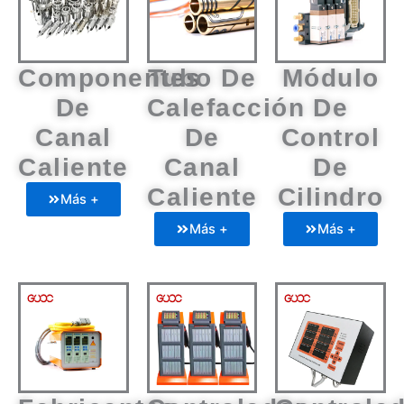
Componentes
Tubo De
Módulo
De
Calefacción
De
Canal
De
Control
Caliente
Canal
De
Caliente
Cilindro
Más +
Más +
Más +