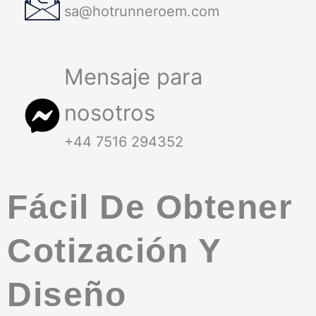
sa@hotrunneroem.com
Mensaje para
nosotros
+44 7516 294352
Fácil De Obtener
Cotización Y
Diseño