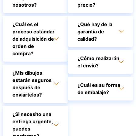
nosotros?
precio?
¿Cuál es el
¿Qué hay de la
proceso estándar
garantía de
de adquisición de
calidad?
orden de
compra?
¿Cómo realizarán
el envío?
¿Mis dibujos
estarán seguros
¿Cuál es su forma
después de
de embalaje?
enviártelos?
¿Si necesito una
entrega urgente,
puedes
ayudarme?