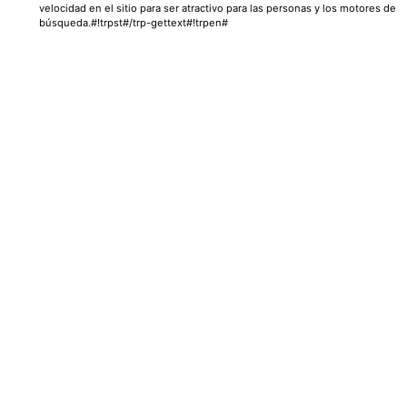
velocidad en el sitio para ser atractivo para las personas y los motores de
búsqueda.#!trpst#/trp-gettext#!trpen#