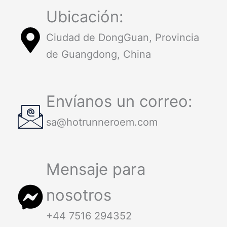
Ubicación:
Ciudad de DongGuan, Provincia
de Guangdong, China
Envíanos un correo:
sa@hotrunneroem.com
Mensaje para
nosotros
+44 7516 294352