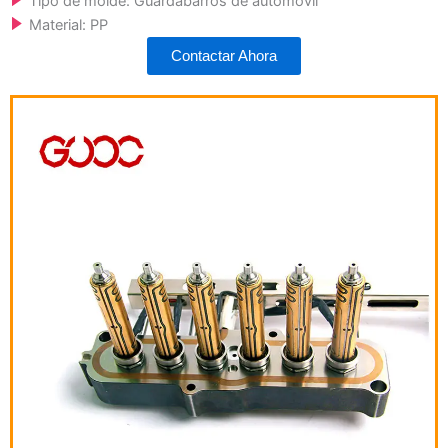
Tipo de molde: Guardabarros de automóvil
Material: PP
Contactar Ahora