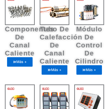
Componentes
Tubo De
Módulo
De
Calefacción
De
Canal
De
Control
Caliente
Canal
De
Caliente
Cilindro
Más +
Más +
Más +