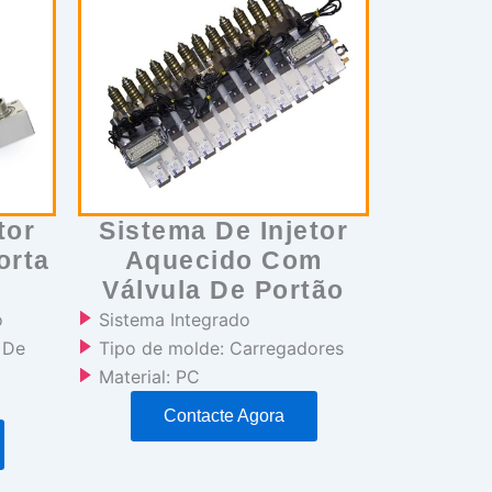
tor
Sistema De Injetor
orta
Aquecido Com
Válvula De Portão
o
Sistema Integrado
 De
Tipo de molde: Carregadores
Material: PC
Contacte Agora