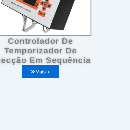
Controlador De
Temporizador De
jecção Em Sequência
Mais +