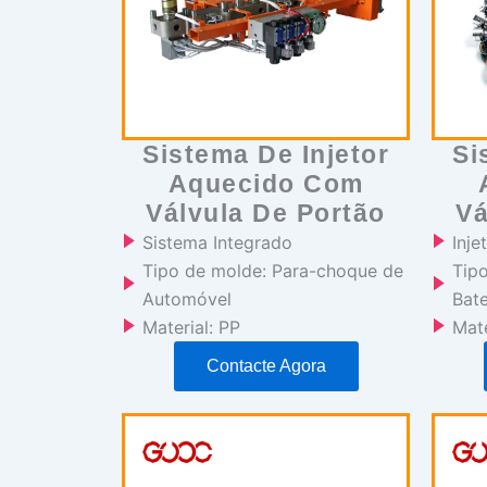
Sistema De Injetor
Si
Aquecido Com
Válvula De Portão
Vá
Sistema Integrado
Inj
Tipo de molde: Para-choque de
Tip
Automóvel
Bate
Material: PP
Mate
Contacte Agora