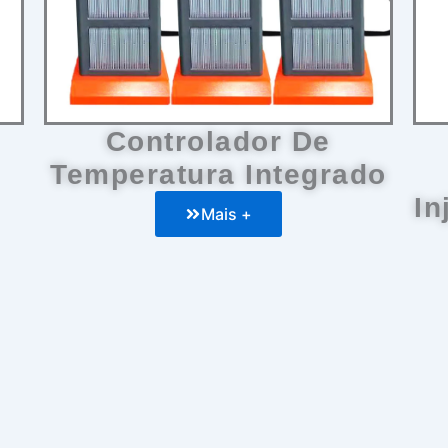
Controlador De
Temperatura Integrado
In
Mais +