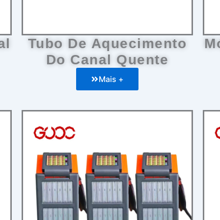
al
Tubo De Aquecimento
M
Do Canal Quente
Mais +