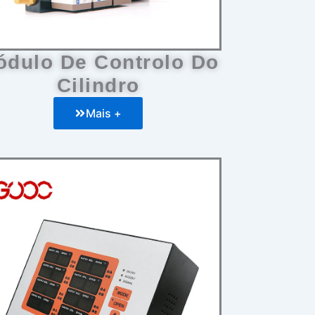
ódulo De Controlo Do
Cilindro
Mais +