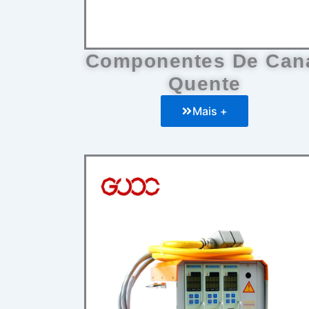
Componentes De Can
Quente
Mais +