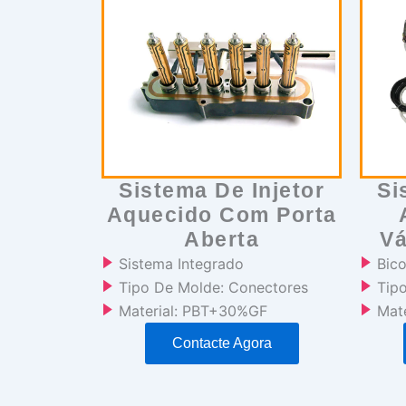
Sistema De Injetor
Si
Aquecido Com Porta
Aberta
Vá
Sistema Integrado
Bic
Tipo De Molde: Conectores
Tipo
Material: PBT+30%GF
Mat
Contacte Agora