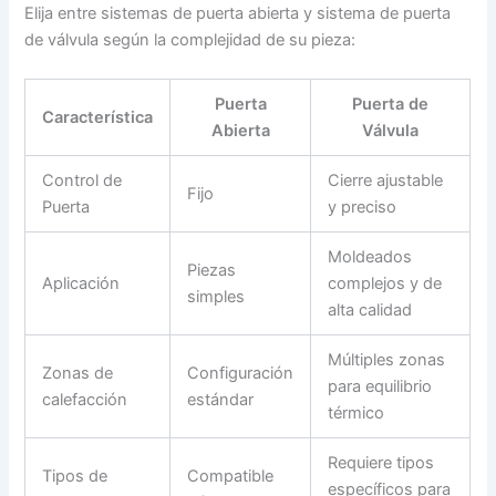
Elija entre sistemas de puerta abierta y sistema de puerta
de válvula según la complejidad de su pieza:
Puerta
Puerta de
Característica
Abierta
Válvula
Control de
Cierre ajustable
Fijo
Puerta
y preciso
Moldeados
Piezas
Aplicación
complejos y de
simples
alta calidad
Múltiples zonas
Zonas de
Configuración
para equilibrio
calefacción
estándar
térmico
Requiere tipos
Tipos de
Compatible
específicos para