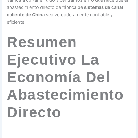
Vamos a cortar el ruido y centrarnos en lo que hace que el
abastecimiento directo de fábrica de
sistemas de canal
caliente de China
sea verdaderamente confiable y
eficiente.
Resumen
Ejecutivo La
Economía Del
Abastecimiento
Directo