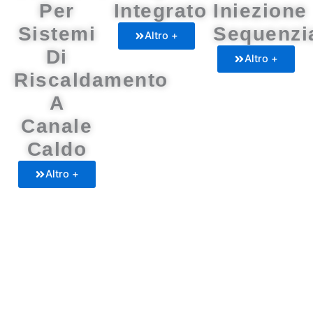
Per
Integrato
Iniezione
Sistemi
Sequenzi
Altro +
Di
Altro +
Riscaldamento
A
Canale
Caldo
Altro +