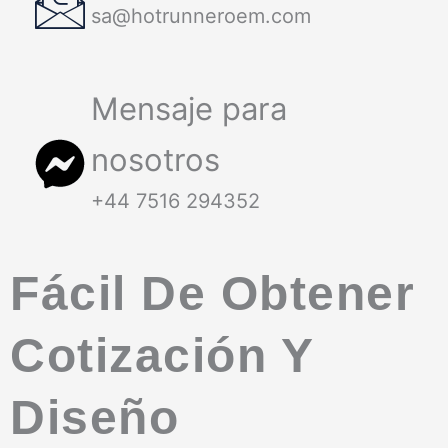
sa@hotrunneroem.com
Mensaje para
nosotros
+44 7516 294352
Fácil De Obtener
Cotización Y
Diseño