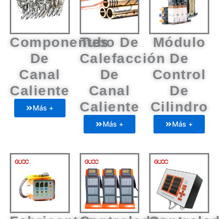
Componentes
Tubo De
Módulo
De
Calefacción
De
Canal
De
Control
Caliente
Canal
De
Caliente
Cilindro
Más +
Más +
Más +