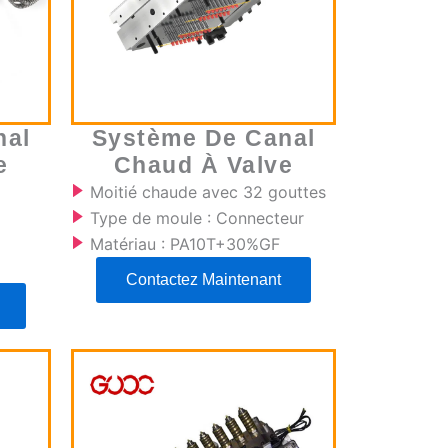
nal
Système De Canal
e
Chaud À Valve
Moitié chaude avec 32 gouttes
Type de moule : Connecteur
Matériau : PA10T+30%GF
Contactez Maintenant