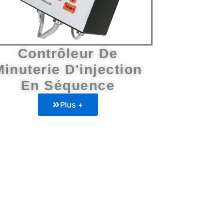
Contrôleur De
Minuterie D'injection
En Séquence
Plus +