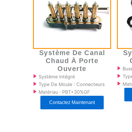
Système De Canal
Sy
Chaud À Porte
Ouverte
Bus
Type
Système Intégré
Mat
Type De Moule : Connecteurs
Matériau : PBT+30%GF
Contactez Maintenant