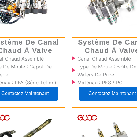
stème De Canal
Système De Ca
Chaud À Valve
Chaud À Valv
al Chaud Assemblé
Canal Chaud Assemblé
e De Moule : Capot De
Type De Moule : Boîte De
erie
Wafers De Puce
riau : PFA (série Teflon)
Matériau : PES / PC
Contactez Maintenant
Contactez Maintenant