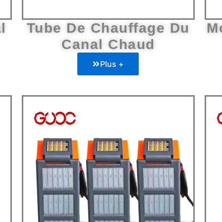
l
Tube De Chauffage Du
M
Canal Chaud
Plus +