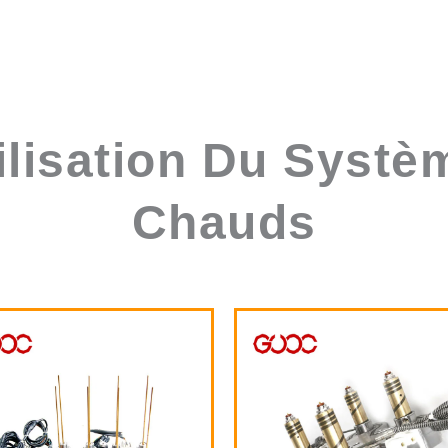
ilisation Du Syst
Chauds