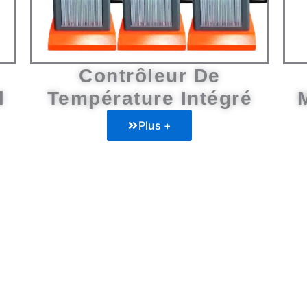
Contrôleur De
l
Température Intégré
Plus +