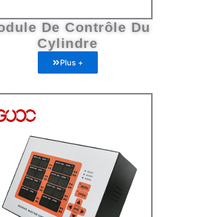
odule De Contrôle Du
Cylindre
Plus +