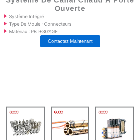
Système De Canal Chaud À Porte
Ouverte
Système Intégré
Type De Moule : Connecteurs
Matériau : PBT+30%GF
Contactez Maintenant